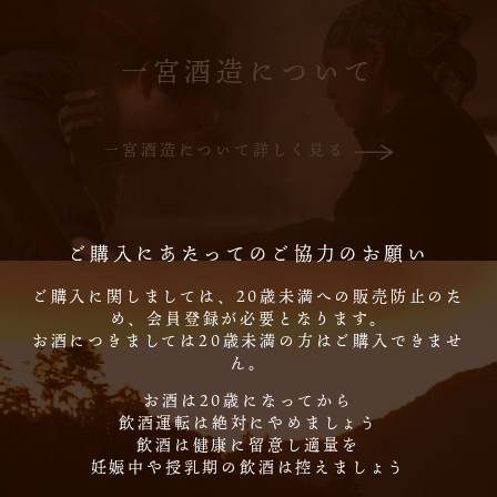
一宮酒造について
一宮酒造について詳しく見る
ご購入にあたってのご協力のお願い
ご購入に関しましては、20歳未満への販売防止のた
め、会員登録が必要となります。
お酒につきましては20歳未満の方はご購入できませ
ん。
お酒は20歳になってから
飲酒運転は絶対にやめましょう
飲酒は健康に留意し適量を
妊娠中や授乳期の飲酒は控えましょう