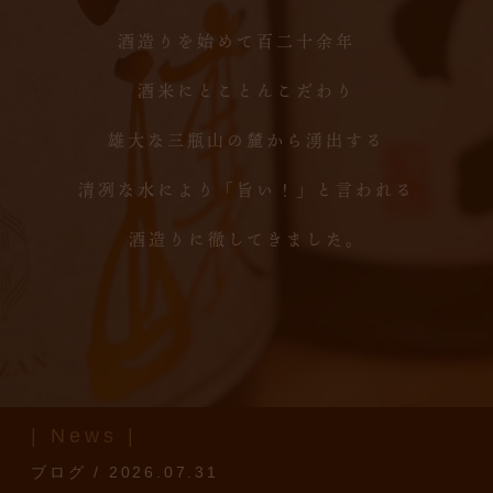
酒造りを始めて百二十余年
酒米にとことんこだわり
雄大な三瓶山の麓から湧出する
清冽な水により「旨い！」と言われる
酒造りに徹してきました。
| News |
ブログ / 2026.07.31