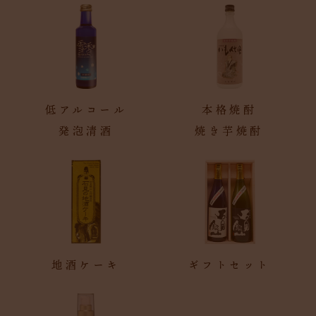
低アルコール
本格焼酎
発泡清酒
焼き芋焼酎
地酒ケーキ
ギフトセット