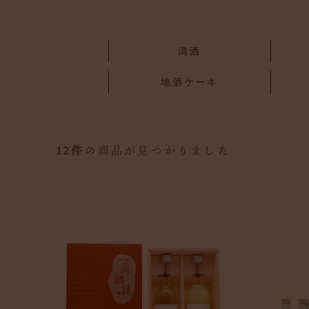
清酒
地酒ケーキ
12件
の商品が見つかりました