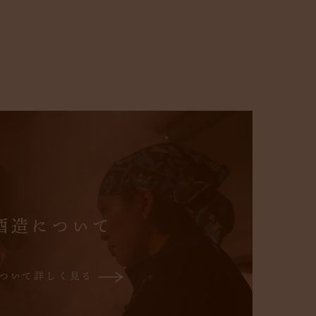
酒造について
について詳しく見る