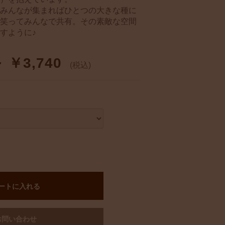
みんなが集まればひとつの大きな種に
笑ってみんなで共有。その素敵な空間
すように♪
～ ￥3,740
(税込)
ートに入れる
お問い合わせ