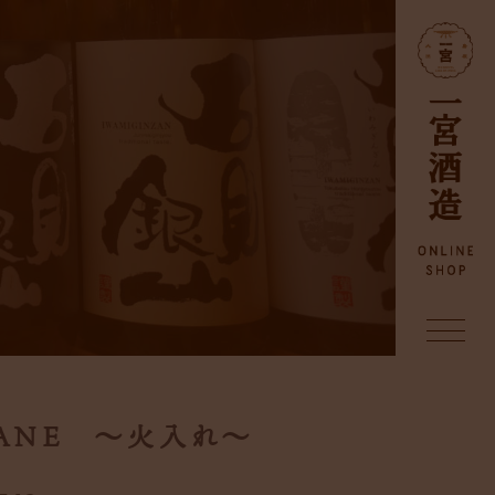
ANE ～火入れ～