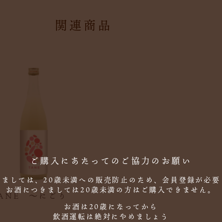
関連商品
ご購入にあたってのご協力のお願い
しましては、20歳未満への販売防止のため、会員登録が必要
お酒につきましては20歳未満の方はご購入できません。
ANE ～にごり
お酒は20歳になってから
飲酒運転は絶対にやめましょう