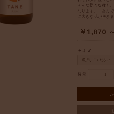
そんな様々な種も、
なります。 呑んで
に大きな花が咲きま
￥1,870 
サイズ
数量
カ