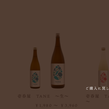
ご購入に関
壱呑屋 TANE ～生～
壱呑屋 T
～
￥1,980 ～ ￥3,960