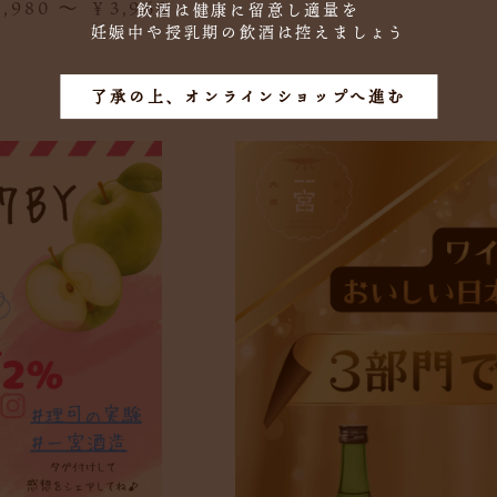
,980 ～ ￥3,960
飲酒は健康に留意し適量を
妊娠中や授乳期の飲酒は控えましょう
了承の上、オンラインショップへ進む